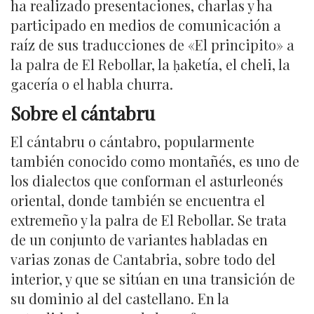
ha realizado presentaciones, charlas y ha
participado en medios de comunicación a
raíz de sus traducciones de «El principito» a
la palra de El Rebollar, la ḥaketía, el cheli, la
gacería o el habla churra.
Sobre el cántabru
El cántabru o cántabro, popularmente
también conocido como montañés, es uno de
los dialectos que conforman el asturleonés
oriental, donde también se encuentra el
extremeño y la palra de El Rebollar. Se trata
de un conjunto de variantes habladas en
varias zonas de Cantabria, sobre todo del
interior, y que se sitúan en una transición de
su dominio al del castellano. En la