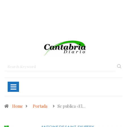
Home
Portada
Se publica «El…