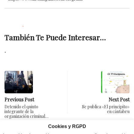
.
También Te Puede Interesar...
.
Previous Post
Next Post
Detenido el quinto
Se publica «El principito»
integrante de la
en cántabru
organización criminal…
Cookies y RGPD