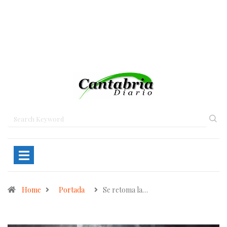
Home
Portada
Se retoma la…