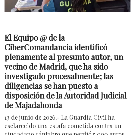
El Equipo @ de la
CiberComandancia identificó
plenamente al presunto autor, un
vecino de Madrid, que ha sido
investigado procesalmente; las
diligencias se han puesto a
disposición de la Autoridad Judicial
de Majadahonda
13 de junio de 2026.- La Guardia Civil ha
esclarecido una estafa cometida contra un
ciudadano cántabro que perdió 5.000 euros