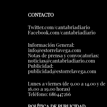
CONTACTO
Twitter.com/cantabriadiario
Facebook.com/cantabriadiario
Información General:
info@estorrelavega.com
Notas de prensa y convocatorias:
noticias@cantabriadiario.com
Publicidad:
publicidad@estorrelavega.com
Lunes a viernes (de 9.00 a 14.00 y de
16.00 a 19.00 horas)
Teléfono: 686447266
POLÍTICA DE PUBLICIDAD