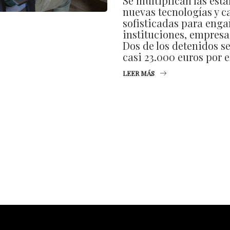
Se multiplican las est
nuevas tecnologías y c
sofisticadas para enga
instituciones, empresa
Dos de los detenidos s
casi 23.000 euros por 
LEER MÁS