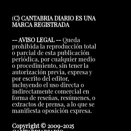
(
C) CANTABRIA DIARIO ES UNA
MARCA REGISTRADA
-- AVISO LEGAL --
Queda
prohibida la reproducción total
o parcial de esta publicación
periódica, por cualquier medio
o procedimiento, sin tener la
autorización previa, expresa y
por escrito del editor,
incluyendo el uso directa o
indirectamente comercial en
forma de reseñas, resúmenes, o
extractos de prensa, a lo que se
manifiesta oposición expresa.
Copyright © 2009-2025