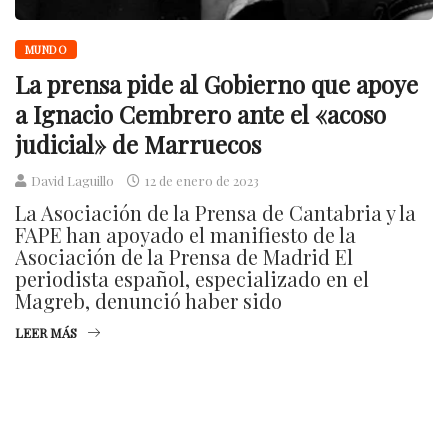
MUNDO
La prensa pide al Gobierno que apoye
a Ignacio Cembrero ante el «acoso
judicial» de Marruecos
David Laguillo
12 de enero de 2023
La Asociación de la Prensa de Cantabria y la
FAPE han apoyado el manifiesto de la
Asociación de la Prensa de Madrid El
periodista español, especializado en el
Magreb, denunció haber sido
LEER MÁS