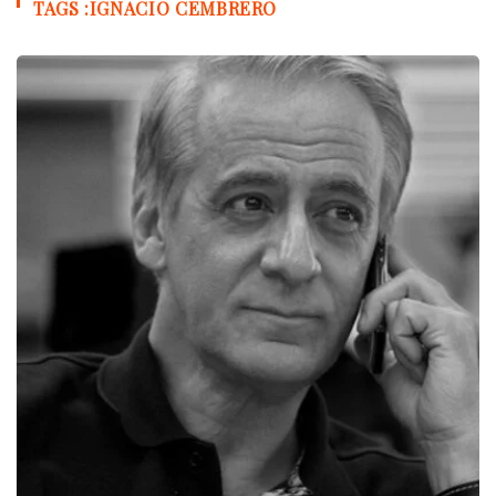
TAGS :IGNACIO CEMBRERO