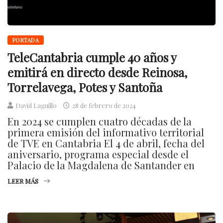
PORTADA
TeleCantabria cumple 40 años y
emitirá en directo desde Reinosa,
Torrelavega, Potes y Santoña
David Laguillo
28 de febrero de 2024
En 2024 se cumplen cuatro décadas de la
primera emisión del informativo territorial
de TVE en Cantabria El 4 de abril, fecha del
aniversario, programa especial desde el
Palacio de la Magdalena de Santander en
LEER MÁS