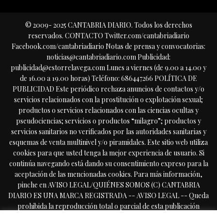
© 2009- 2025 CANTABRIA DIARIO. Todos los derechos
reservados. CONTACTO Twitter.com/cantabriadiario
Facebook.com/cantabriadiario Notas de prensa y convocatorias:
noticias@cantabriadiario.com Publicidad:
publicidad@estorrelavega.com Lunes a viernes (de 9.00 a 14.00 y
de 16.00 a 19.00 horas) Teléfono: 686447266 POLÍTICA DE
PUBLICIDAD Este periódico rechaza anuncios de contactos y/o
servicios relacionados con la prostitución o explotación sexual;
productos o servicios relacionados con las ciencias ocultas y
pseudociencias; servicios o productos “milagro”; productos y
servicios sanitarios no verificados por las autoridades sanitarias y
esquemas de venta multinivel y/o piramidales. Este sitio web utiliza
cookies para que usted tenga la mejor experiencia de usuario. Si
continúa navegando está dando su consentimiento expreso para la
aceptación de las mencionadas cookies. Para más información,
pinche en AVISO LEGAL/QUIÉNES SOMOS (C) CANTABRIA
DIARIO ES UNA MARCA REGISTRADA -- AVISO LEGAL -- Queda
prohibida la reproducción total o parcial de esta publicación
periódica, por cualquier medio o procedimiento, sin tener la