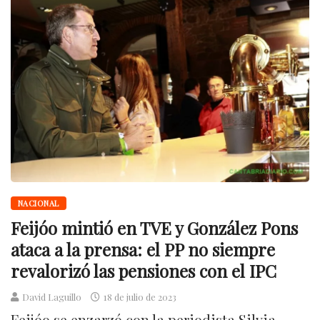
NACIONAL
Feijóo mintió en TVE y González Pons
ataca a la prensa: el PP no siempre
revalorizó las pensiones con el IPC
David Laguillo
18 de julio de 2023
Feijóo se enzarzó con la periodista Silvia