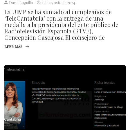
David Laguillo
1 de agosto de 2024
La UIMP se ha sumado al cumpleaños de
‘TeleCantabria’ con la entrega de una
medalla a la presidenta del ente público de
Radiotelevisión Española (RTVE),
Concepción Cascajosa El consejero de
LEER MÁS