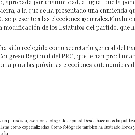
o, aprobada por unanimidad, al igual que la pone
a Sierra, a la que se ha presentado una enmienda 
 se presente a las elecciones generales.Finalmen
modificación de los Estatutos del partido, que ha 
ha sido reelegido como secretario general del Pa
X Congreso Regional del PRC, que le han proclam
ma para las próximas elecciones autonómicas de
es un periodista, escritor y fotógrafo español. Desde hace años ha publi
alistas como especializadas. Como fotógrafo también ha ilustrado libros y
rafia