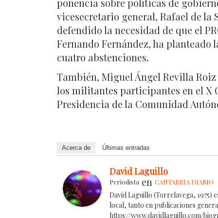
ponencia sobre políticas de gobiern
vicesecretario general, Rafael de l
defendido la necesidad de que el PRC
Fernando Fernández, ha planteado la 
cuatro abstenciones.
También, Miguel Ángel Revilla Roiz 
los militantes participantes en el 
Presidencia de la Comunidad Autóno
Acerca de
Últimas entradas
David Laguillo
en
Periodista
CANTABRIA DIARIO
David Laguillo (Torrelavega, 1975) 
local, tanto en publicaciones gener
https://www.davidlaguillo.com/biog