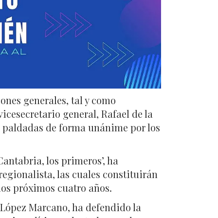
ones generales, tal y como
icesecretario general, Rafael de la
ron paldadas de forma unánime por los
antabria, los primeros’, ha
egionalista, las cuales constituirán
 los próximos cuatro años.
er López Marcano, ha defendido la