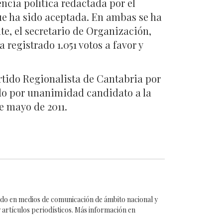
ncia política redactada por el
que ha sido aceptada. En ambas se ha
te, el secretario de Organización,
registrado 1.051 votos a favor y
rtido Regionalista de Cantabria por
ado por unanimidad candidato a la
 mayo de 2011.
cado en medios de comunicación de ámbito nacional y
 artículos periodísticos. Más información en