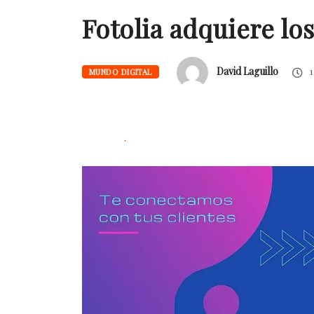
Fotolia adquiere los
David Laguillo
1
MUNDO DIGITAL
.