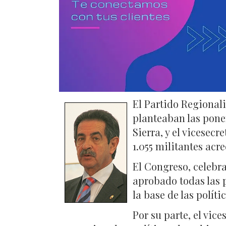
El Partido Regionali
planteaban las ponen
Sierra, y el vicesec
1.055 militantes acr
El Congreso, celebra
aprobado todas las p
la base de las polít
Por su parte, el vic