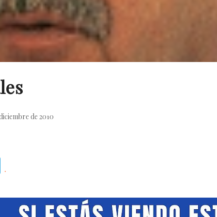
les
 diciembre de 2010
Telegram
.