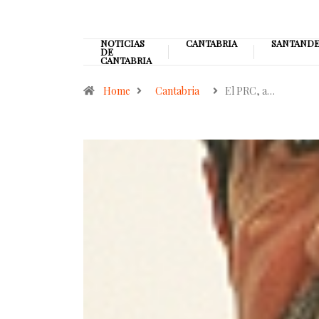
NOTICIAS
CANTABRIA
SANTAND
DE
CANTABRIA
Home
Cantabria
El PRC, a…