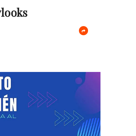
ylooks