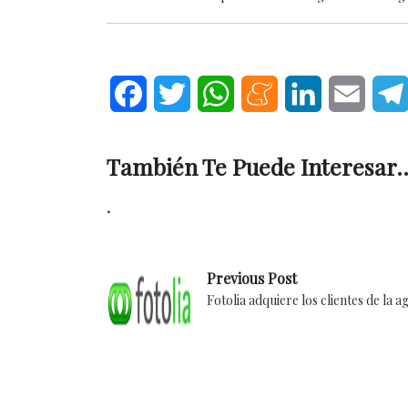
Facebook
Twitter
WhatsApp
Meneame
LinkedIn
Email
También Te Puede Interesar..
.
Previous Post
Fotolia adquiere los clientes de la 