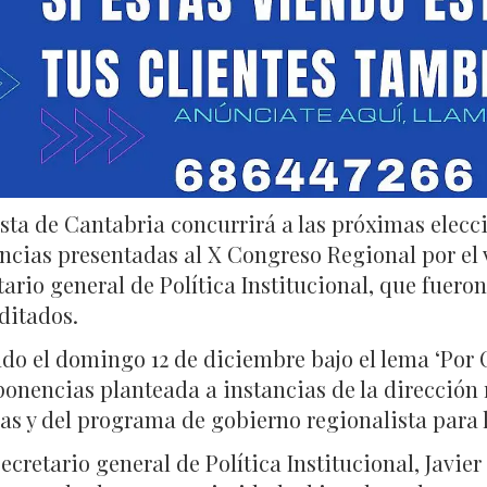
sta de Cantabria concurrirá a las próximas elecci
cias presentadas al X Congreso Regional por el v
retario general de Política Institucional, que fue
editados.
do el domingo 12 de diciembre bajo el lema ‘Por C
onencias planteada a instancias de la dirección r
icas y del programa de gobierno regionalista para
esecretario general de Política Institucional, Javi