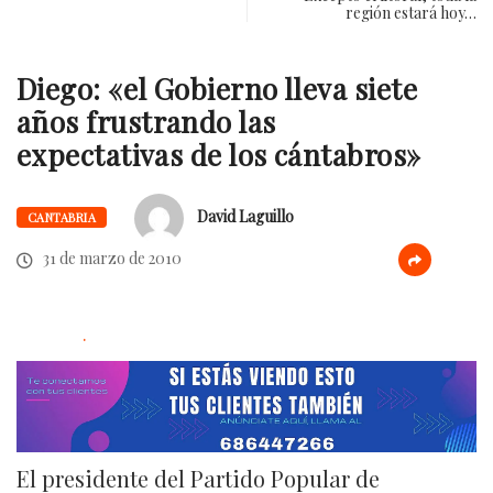
región estará hoy…
Diego: «el Gobierno lleva siete
años frustrando las
expectativas de los cántabros»
David Laguillo
CANTABRIA
31 de marzo de 2010
.
El presidente del Partido Popular de