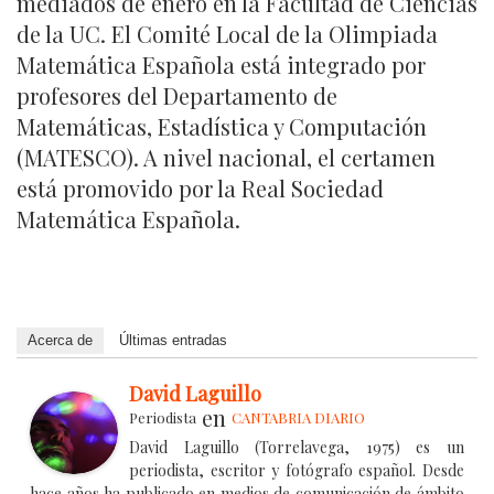
mediados de enero en la Facultad de Ciencias
de la UC. El Comité Local de la Olimpiada
Matemática Española está integrado por
profesores del Departamento de
Matemáticas, Estadística y Computación
(MATESCO). A nivel nacional, el certamen
está promovido por la Real Sociedad
Matemática Española.
Acerca de
Últimas entradas
David Laguillo
en
Periodista
CANTABRIA DIARIO
David Laguillo (Torrelavega, 1975) es un
periodista, escritor y fotógrafo español. Desde
hace años ha publicado en medios de comunicación de ámbito