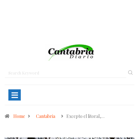
Home
Cantabria
Excepto el litoral,…