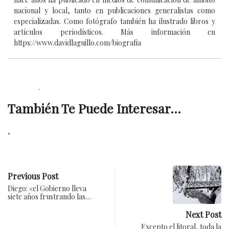
nacional y local, tanto en publicaciones generalistas como
especializadas. Como fotógrafo también ha ilustrado libros y
artículos periodísticos. Más información en
https://www.davidlaguillo.com/biografia
.
También Te Puede Interesar...
.
Previous Post
Diego: «el Gobierno lleva
siete años frustrando las…
Next Post
Excepto el litoral, toda la