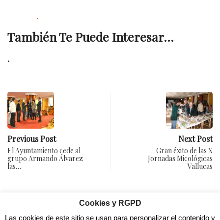
.
También Te Puede Interesar...
.
Previous Post
Next Post
El Ayuntamiento cede al
Gran éxito de las X
grupo Armando Álvarez
Jornadas Micológicas
las…
Vallucas
Cookies y RGPD
Las cookies de este sitio se usan para personalizar el contenido y