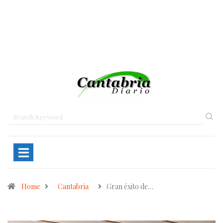
Home
Cantabria
Gran éxito de…