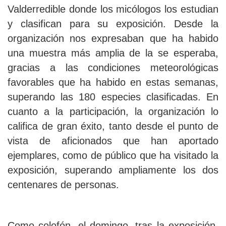
Valderredible donde los micólogos los estudian
y clasifican para su exposición. Desde la
organización nos expresaban que ha habido
una muestra más amplia de la se esperaba,
gracias a las condiciones meteorológicas
favorables que ha habido en estas semanas,
superando las 180 especies clasificadas. En
cuanto a la participación, la organización lo
califica de gran éxito, tanto desde el punto de
vista de aficionados que han aportado
ejemplares, como de público que ha visitado la
exposición, superando ampliamente los dos
centenares de personas.
Como colofón, el domingo, tras la exposición,