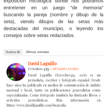
exposición micológica donde nos podíamos
entretener en un juego “de memoria”
buscando la pareja (nombre y dibujo de la
seta), viendo dibujos de las setas más
destacadas del municipio, o leyendo los
consejos sobre setas redactados.
Acerca de
Últimas entradas
David Laguillo
en
Periodista
CANTABRIA DIARIO
David Laguillo (Torrelavega, 1975) es un
periodista, escritor y fotógrafo español. Desde
hace años ha publicado en medios de comunicación de ámbito
nacional y local, tanto en publicaciones generalistas como
especializadas. Como fotógrafo también ha ilustrado libros y
artículos periodísticos. Más información en
https://www.davidlaguillo.com/biografia