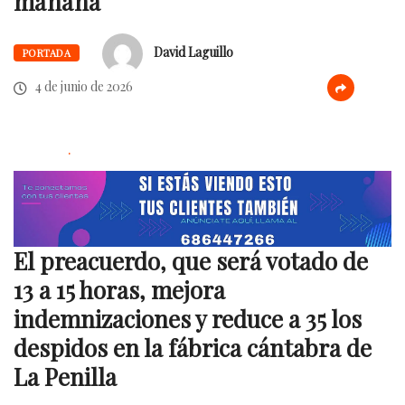
mañana
David Laguillo
PORTADA
4 de junio de 2026
.
El preacuerdo, que será votado de
13 a 15 horas, mejora
indemnizaciones y reduce a 35 los
despidos en la fábrica cántabra de
La Penilla