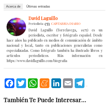
Acerca de
Últimas entradas
David Laguillo
en
Periodista
CANTABRIA DIARIO
David Laguillo (Torrelavega, 1975) es un
periodista, escritor y fotógrafo español. Desde
hace años ha publicado en medios de comunicación de ámbito
nacional y local, tanto en publicaciones generalistas como
especializadas. Como fotógrafo también ha ilustrado libros y
artículos periodísticos. Más información en
https://www.davidlaguillo.com/biografia
Facebook
Twitter
WhatsApp
Meneame
LinkedIn
Email
Telegram
.
También Te Puede Interesar...