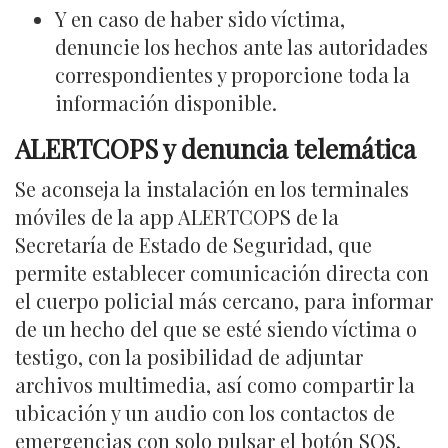
Y en caso de haber sido víctima,
denuncie los hechos ante las autoridades
correspondientes y proporcione toda la
información disponible.
ALERTCOPS y denuncia telemática
Se aconseja la instalación en los terminales
móviles de la app ALERTCOPS de la
Secretaría de Estado de Seguridad, que
permite establecer comunicación directa con
el cuerpo policial más cercano, para informar
de un hecho del que se esté siendo víctima o
testigo, con la posibilidad de adjuntar
archivos multimedia, así como compartir la
ubicación y un audio con los contactos de
emergencias con solo pulsar el botón SOS,