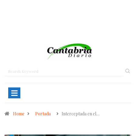
Home
Portada
Interceptada en el…