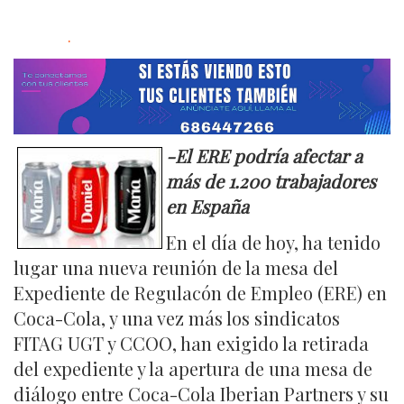
.
-El ERE podría afectar a
más de 1.200 trabajadores
en España
En el día de hoy, ha tenido
lugar una nueva reunión de la mesa del
Expediente de Regulacón de Empleo (ERE) en
Coca-Cola, y una vez más los sindicatos
FITAG UGT y CCOO, han exigido la retirada
del expediente y la apertura de una mesa de
diálogo entre Coca-Cola Iberian Partners y su