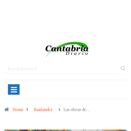
Home
Santander
Las obras de…