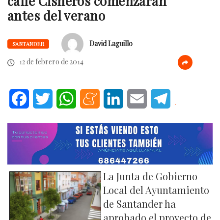
calle Cisneros comenzarán
antes del verano
David Laguillo
SANTANDER
12 de febrero de 2014
Facebook
Twitter
WhatsApp
Meneame
LinkedIn
Email
Telegram
.
La Junta de Gobierno
Local del Ayuntamiento
de Santander ha
aprobado el proyecto de