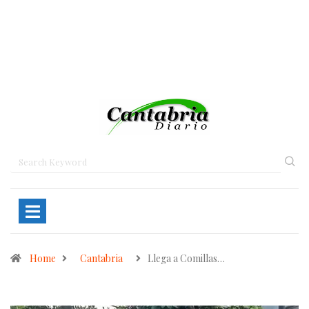
Home
Cantabria
Llega a Comillas…