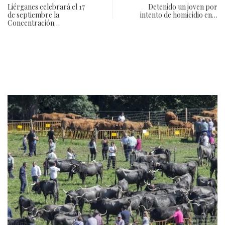
Liérganes celebrará el 17
Detenido un joven por
de septiembre la
intento de homicidio en…
Concentración…