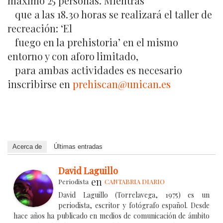
máximo 25 personas. Mientras
que a las 18.30 horas se realizará el taller de
recreación: ‘El
fuego en la prehistoria’ en el mismo
entorno y con aforo limitado,
para ambas actividades es necesario
inscribirse en
prehiscan@unican.es
Acerca de
Últimas entradas
David Laguillo
en
Periodista
CANTABRIA DIARIO
David Laguillo (Torrelavega, 1975) es un
periodista, escritor y fotógrafo español. Desde
hace años ha publicado en medios de comunicación de ámbito