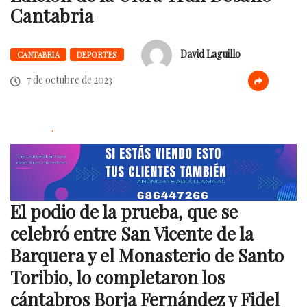
Cantabria
David Laguillo
CANTABRIA
DEPORTES
7 de octubre de 2023
.
El podio de la prueba, que se
celebró entre San Vicente de la
Barquera y el Monasterio de Santo
Toribio, lo completaron los
cántabros Borja Fernández y Fidel