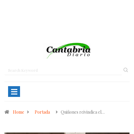
Home
Portada
Quiñones reivindica el…