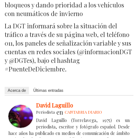
bloqueos y dando prioridad a los vehículos
con neumáticos de invierno
La DGT informará sobre la situación del
tráfico a través de su página web, el teléfono
011, los paneles de señalización variable y sus
cuentas en redes sociales (@informacionDGT
y @DGTes), bajo el hashtag
#PuenteDeDiciembre.
Acerca de
Últimas entradas
David Laguillo
en
Periodista
CANTABRIA DIARIO
David Laguillo (Torrelavega, 1975) es un
periodista, escritor y fotógrafo español. Desde
hace años ha publicado en medios de comunicación de ámbito