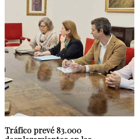
Tráfico prevé 83.000