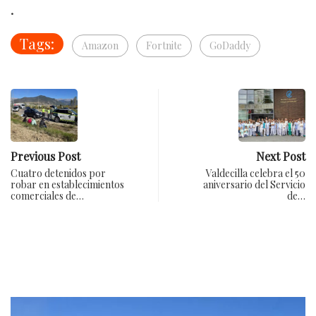
.
Tags:
Amazon
Fortnite
GoDaddy
Previous Post
Next Post
Cuatro detenidos por
Valdecilla celebra el 50
robar en establecimientos
aniversario del Servicio
comerciales de…
de…