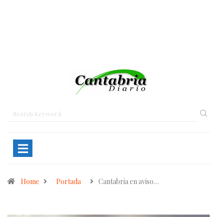
Home
Portada
Cantabria en aviso…