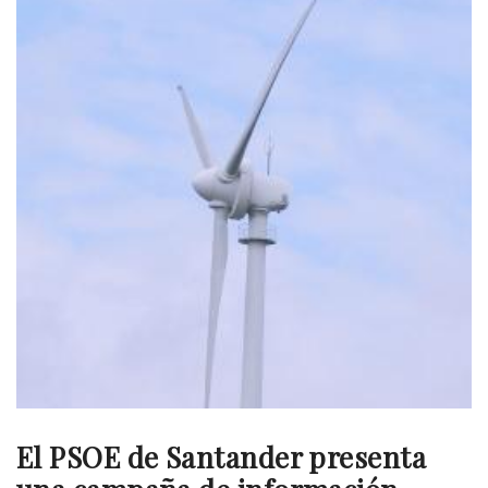
El PSOE de Santander presenta