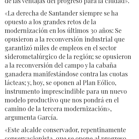
de las ventajas del progreso para la ciudad».
«La derecha de Santander siempre se ha
opuesto a los grandes retos de la
modernización en los últimos 30 años: Se
opusieron a la reconversión industrial que
garantizó miles de empleos en el sector
siderometalúrgico de la región; se opusieron
a la reconversión del campo y la cabaña
ganadera manifestándose contra las cuotas
lácteas; y, hoy, se oponen al Plan Eólico,
instrumento imprescindible para un nuevo
modelo productivo que nos pondrá en el
camino de la tercera modernización»,
argumenta García.
«Este alcalde conservador, repentinamente
conservacionista, que se opone al progreso