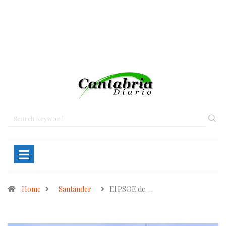
Home
Santander
El PSOE de…