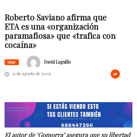
Roberto Saviano afirma que
ETA es una «organización
paramafiosa» que «trafica con
cocaína»
David Laguillo
UIMP
31 de agosto de 2009
.
El autor de ‘Gomorra’ asegura que su libertad