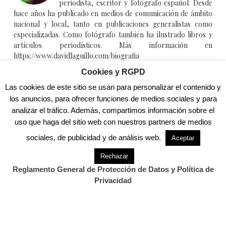
periodista, escritor y fotógrafo español. Desde
hace años ha publicado en medios de comunicación de ámbito
nacional y local, tanto en publicaciones generalistas como
especializadas. Como fotógrafo también ha ilustrado libros y
artículos periodísticos. Más información en
https://www.davidlaguillo.com/biografia
Cookies y RGPD
Las cookies de este sitio se usan para personalizar el contenido y
.
los anuncios, para ofrecer funciones de medios sociales y para
analizar el tráfico. Además, compartimos información sobre el
También Te Puede Interesar...
uso que haga del sitio web con nuestros partners de medios
sociales, de publicidad y de análisis web.
Aceptar
.
Rechazar
Reglamento General de Protección de Datos y Política de
Privacidad
Previous Post
Next Post