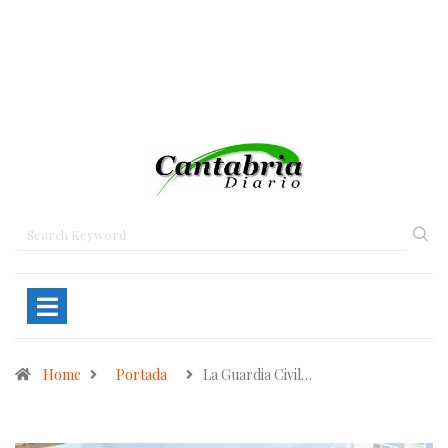
Home
Portada
La Guardia Civil…