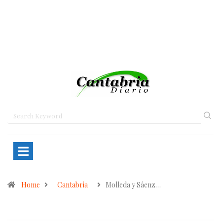
Home
Cantabria
Molleda y Sáenz…