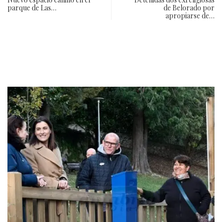
parque de Las…
de Belorado por
apropiarse de…