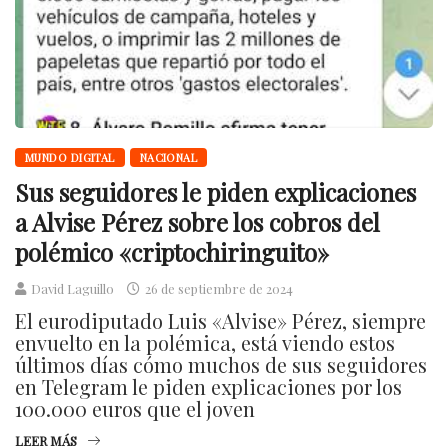
MUNDO DIGITAL
NACIONAL
Sus seguidores le piden explicaciones
a Alvise Pérez sobre los cobros del
polémico «criptochiringuito»
David Laguillo
26 de septiembre de 2024
El eurodiputado Luis «Alvise» Pérez, siempre
envuelto en la polémica, está viendo estos
últimos días cómo muchos de sus seguidores
en Telegram le piden explicaciones por los
100.000 euros que el joven
LEER MÁS