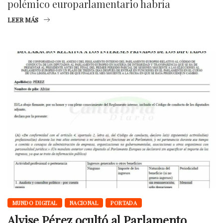
polémico europarlamentario habría
LEER MÁS
MUNDO DIGITAL
NACIONAL
PORTADA
Alvise Pérez ocultó al Parlamento