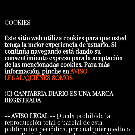
COOKIES
Este sitio web utiliza cookies para que usted
tenga la mejor experiencia de usuario. Si
continúa navegando está dando su
consentimiento expreso para la aceptación
de las mencionadas cookies. Para más
información, pinche en
AVISO
LEGAL/QUIÉNES SOMOS
(
C) CANTABRIA DIARIO ES UNA MARCA
REGISTRADA
-- AVISO LEGAL --
Queda prohibida la
reproducción total o parcial de esta
publicación periódica, por cualquier medio o