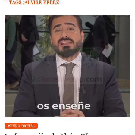
TAGS :ALVISE PÉREZ
MUNDO DIGITAL