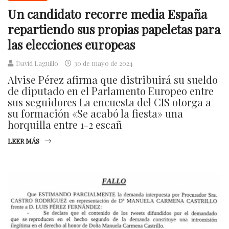
Un candidato recorre media España
repartiendo sus propias papeletas para
las elecciones europeas
David Laguillo
30 de mayo de 2024
Alvise Pérez afirma que distribuirá su sueldo
de diputado en el Parlamento Europeo entre
sus seguidores La encuesta del CIS otorga a
su formación «Se acabó la fiesta» una
horquilla entre 1-2 escañ
LEER MÁS