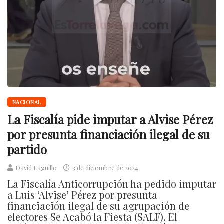
NACIONAL
La Fiscalía pide imputar a Alvise Pérez
por presunta financiación ilegal de su
partido
David Laguillo
3 de diciembre de 2024
La Fiscalía Anticorrupción ha pedido imputar
a Luis ‘Alvise’ Pérez por presunta
financiación ilegal de su agrupación de
electores Se Acabó la Fiesta (SALF). El