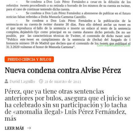
PSEUDOCIENCIA Y BULOS
Nueva condena contra Alvise Pérez
David Laguillo
21 de marzo de 2023
Pérez, que ya tiene otras sentencias
anteriores por bulos, asegura que el juicio se
ha celebrado sin su participación y lo tacha
de «anomalía ilegal» Luis Pérez Fernández,
más
LEER MÁS