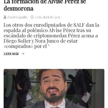
La formación de Alvise Pérez se
desmorona
David Laguillo
23 de abril de 2025
Los otros dos eurodiputados de SALF dan la
espalda al polémico Alvise Pérez tras su
escándalo de criptomonedas Pérez acusa a
Diego Solier y Nora Junco de estar
«comprados» por el ‘
LEER MÁS