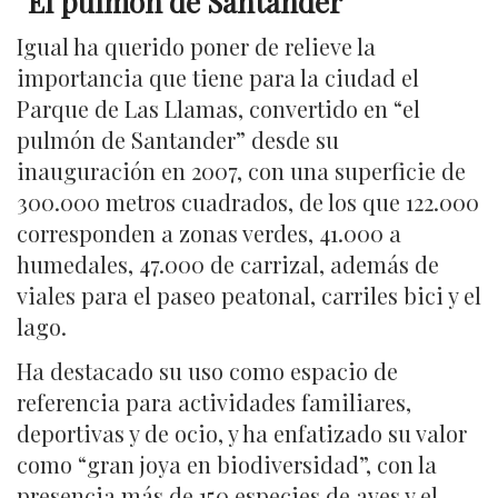
“
El pulmón de Santander”
Igual ha querido poner de relieve la
importancia que tiene para la ciudad el
Parque de Las Llamas, convertido en “el
pulmón de Santander” desde su
inauguración en 2007, con una superficie de
300.000 metros cuadrados, de los que 122.000
corresponden a zonas verdes, 41.000 a
humedales, 47.000 de carrizal, además de
viales para el paseo peatonal, carriles bici y el
lago.
Ha destacado su uso como espacio de
referencia para actividades familiares,
deportivas y de ocio, y ha enfatizado su valor
como “gran joya en biodiversidad”, con la
presencia más de 150 especies de aves y el