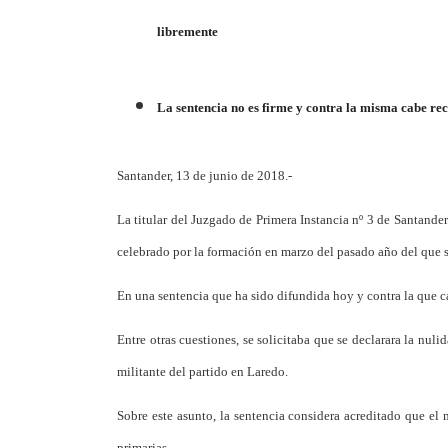
libremente
La sentencia no es firme y contra la misma cabe re
Santander, 13 de junio de 2018.-
La titular del Juzgado de Primera Instancia nº 3 de Santande
celebrado por la formación en marzo del pasado año del que 
En una sentencia que ha sido difundida hoy y contra la que c
Entre otras cuestiones, se solicitaba que se declarara la nul
militante del partido en Laredo.
Sobre este asunto, la sentencia considera acreditado que el 
primarias.