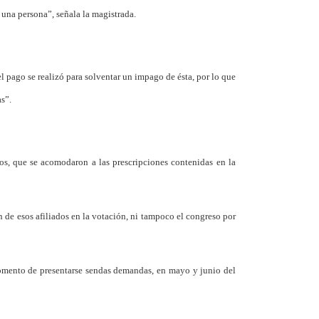
una persona”, señala la magistrada.
 el pago se realizó para solventar un impago de ésta, por lo que
s”.
vos, que se acomodaron a las prescripciones contenidas en la
n de esos afiliados en la votación, ni tampoco el congreso por
momento de presentarse sendas demandas, en mayo y junio del