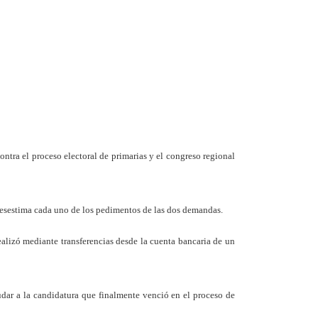
ntra el proceso electoral de primarias y el congreso regional
 desestima cada uno de los pedimentos de las dos demandas.
realizó mediante transferencias desde la cuenta bancaria de un
yudar a la candidatura que finalmente venció en el proceso de