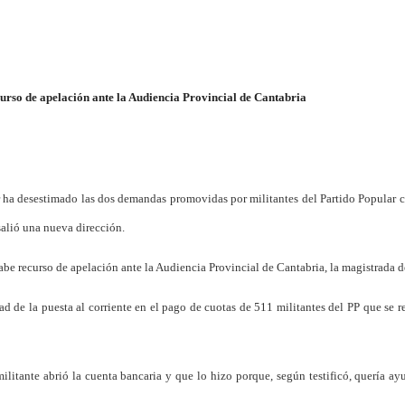
curso de apelación ante la Audiencia Provincial de Cantabria
r ha desestimado las dos demandas promovidas por militantes del Partido Popular co
salió una nueva dirección.
abe recurso de apelación ante la Audiencia Provincial de Cantabria, la magistrada
idad de la puesta al corriente en el pago de cuotas de 511 militantes del PP que se 
militante abrió la cuenta bancaria y que lo hizo porque, según testificó, quería a