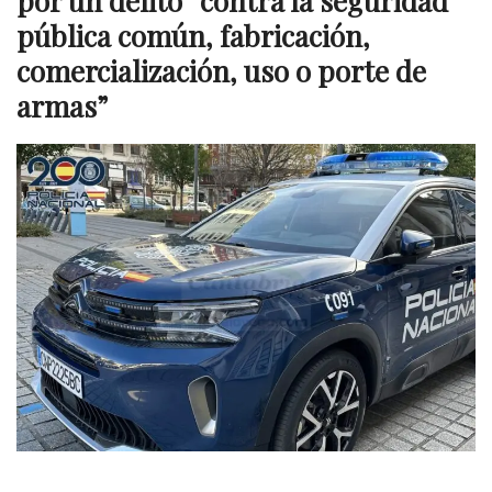
por un delito “contra la seguridad
pública común, fabricación,
comercialización, uso o porte de
armas”