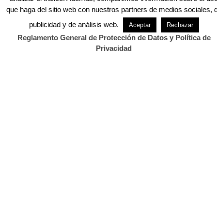
que haga del sitio web con nuestros partners de medios sociales, 
publicidad y de análisis web.
Aceptar
Rechazar
Reglamento General de Protección de Datos y Política de
Privacidad
CONTACTO
Twitter.com/cantabriadiario
Facebook.com/cantabriadiario