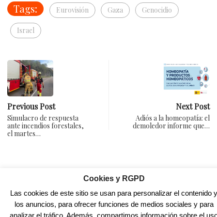
Tags:
Eurovisión
Gaza
Genocidio
Israel
Previous Post
Next Post
Simulacro de respuesta
Adiós a la homeopatía: el
ante incendios forestales,
demoledor informe que…
el martes…
Cookies y RGPD
Las cookies de este sitio se usan para personalizar el contenido 
los anuncios, para ofrecer funciones de medios sociales y para
analizar el tráfico. Además, compartimos información sobre el us