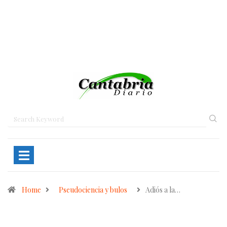
Home
Pseudociencia y bulos
Adiós a la…