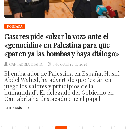
PORTADA
Casares pide «alzar la voz» ante el
«genocidio» en Palestina para que
«paren ya las bombas y haya diálogo»
CANTABRIA DIARIO
7 de octubre de 2025
El embajador de Palestina en España, Husni
Abdel Wahed, ha advertido que “están en
juego los valores y principios de la
humanidad”. El delegado del Gobierno en
Cantabria ha destacado que el papel
LEER MÁS