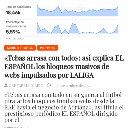
MUNDO DIGITAL
PORTADA
«Tebas arrasa con todo»: así explica EL
ESPAÑOL los bloqueos masivos de
webs impulsados por LALIGA
CANTABRIA DIARIO
1 de noviembre de 2025
«Tebas arrasa con todo en su guerra al fútbol
pirata: los bloqueos tumban webs desde la
RAE hasta el negocio de Adriana», así titula el
prestigioso periódico EL ESPAÑOL dirigido
por el