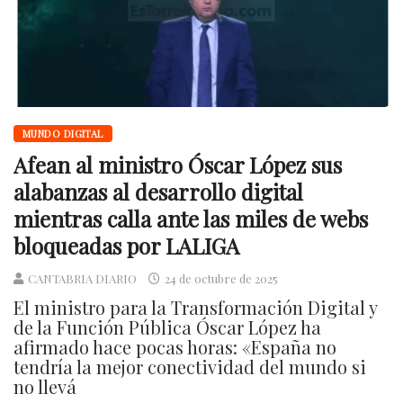
MUNDO DIGITAL
Afean al ministro Óscar López sus
alabanzas al desarrollo digital
mientras calla ante las miles de webs
bloqueadas por LALIGA
CANTABRIA DIARIO
24 de octubre de 2025
El ministro para la Transformación Digital y
de la Función Pública Óscar López ha
afirmado hace pocas horas: «España no
tendría la mejor conectividad del mundo si
no llevá