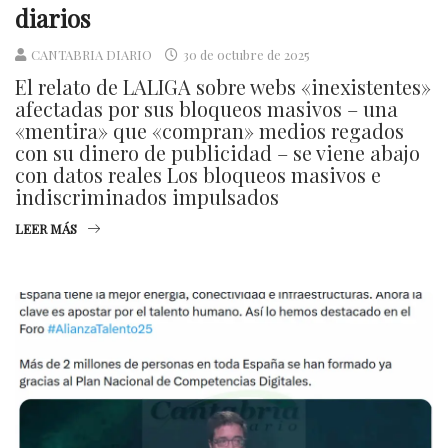
diarios
CANTABRIA DIARIO
30 de octubre de 2025
El relato de LALIGA sobre webs «inexistentes»
afectadas por sus bloqueos masivos – una
«mentira» que «compran» medios regados
con su dinero de publicidad – se viene abajo
con datos reales Los bloqueos masivos e
indiscriminados impulsados
LEER MÁS