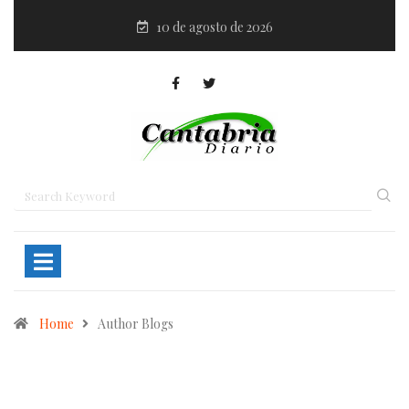
10 de agosto de 2026
Home
Author Blogs