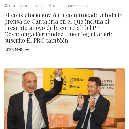
CANTABRIA DIARIO
11 de octubre de 2025
El consistorio envió un comunicado a toda la
prensa de Cantabria en el que incluía el
presunto apoyo de la concejal del PP
Covadonga Fernández, que niega haberlo
suscrito El PRC también
LEER MÁS