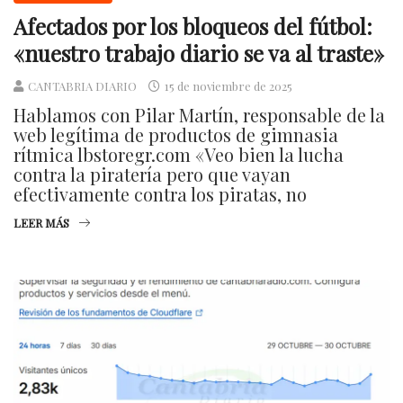
Afectados por los bloqueos del fútbol:
«nuestro trabajo diario se va al traste»
CANTABRIA DIARIO
15 de noviembre de 2025
Hablamos con Pilar Martín, responsable de la
web legítima de productos de gimnasia
rítmica lbstoregr.com «Veo bien la lucha
contra la piratería pero que vayan
efectivamente contra los piratas, no
LEER MÁS