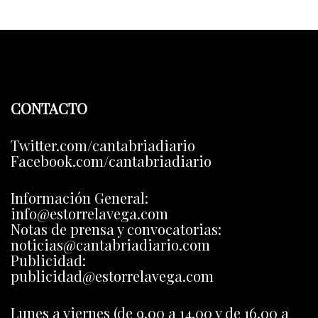
CONTACTO
Twitter.com/cantabriadiario
Facebook.com/cantabriadiario
Información General:
info@estorrelavega.com
Notas de prensa y convocatorias:
noticias@cantabriadiario.com
Publicidad:
publicidad@estorrelavega.com
Lunes a viernes (de 9.00 a 14.00 y de 16.00 a