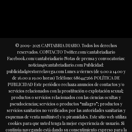
© 2009- 2025 CANTABRIA DIARIO. Todos los derechos
reservados. CONTACTO Twitter.com/cantabriadiario
Facebook.com/cantabriadiario Notas de prensa y convocatorias:
noticias@cantabriadiario.com Publicidad:
publicidad@estorrelavega.com Lunes a viernes (de 9.00 a 14.00 y
de 16.00 a 19.00 horas) Teléfono: 686447266 POLÍTICA DE
PUBLICIDAD Este periódico rechaza anuncios de contactos y/o
servicios relacionados con la prostitución o explotación sexual;
productos o servicios relacionados con las ciencias ocultas y
pseudociencias; servicios o productos “milagro”; productos y
servicios sanitarios no verificados por las autoridades sanitarias y
esquemas de venta multinivel y/o piramidales. Este sitio web utiliza
cookies para que usted tenga la mejor experiencia de usuario. Si
continúa navegando está dando su consentimiento expreso para la