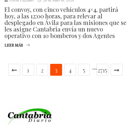
El convoy, con cinco vehículos 4×4, partirá
hoy, a las 12:00 horas, para relevar al
desplegado en Ávila para las misiones que se
les asigne Cantabria envía un nuevo
operativo con 10 bomberos y dos Agentes
LEER MÁS
…
1
2
3
4
5
2715