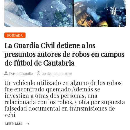
PORTADA
La Guardia Civil detiene a los
presuntos autores de robos en campos
de fútbol de Cantabria
David Laguillo
29 de julio de 2026
Un vehículo utilizado en alguno de los robos
fue encontrado quemado Además se
investiga a otras dos personas, una
relacionada con los robos, y otra por supuesta
falsedad documental en transmisiones de
vehí
LEER MÁS